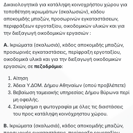
Δικαιολογητικά για κατάληψη κοινοχρήστου χώρου για
τοποθέτηση ικριωμάτων (σκαλωσιών), κάδου
αποκομιδής μπαζών, προσωρινών εγκαταστάσεων,
περιφράξεων εργοταξίου, οικοδομικών υλικών και για
την διεξαγωγή οικοδομικών εργασιών :
Α.
Ικριώματα (σκαλωσιά), κάδος αποκομιδής μπαζών,
προσωρινές εγκαταστάσεις, περίφραξη εργοταξίου,
οικοδομικά υλικά και για την διεξαγωγή οικοδομικών
εργασιών, σε
πεζοδρόμιο
:
Αίτηση
Άδεια Υ.ΔΟΜ. Δήμου Αθηναίων (οπού προβλέπετε)
Βεβαίωση ταμειακής υπηρεσίας Δήμου Βύρωνα περί
μη οφειλής.
Σκαρίφημα η φωτογραφία με όλες τις διαστάσεις
του προς κατάληψη κοινόχρηστου χώρου.
Β.
Ικριώματα (σκαλωσιά), κάδος αποκομιδής μπαζών,
προσωρινές εγκαταστάσεις, περίφραξη εργοταξίου,