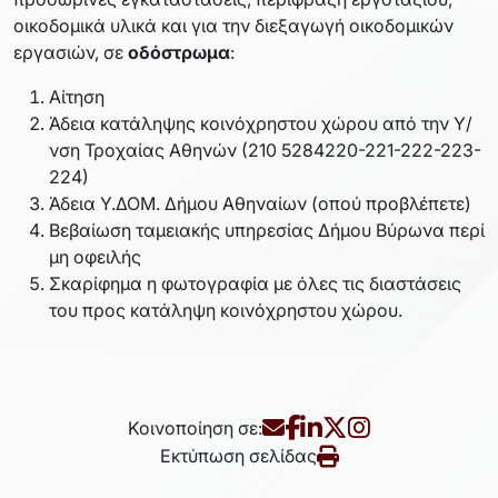
οικοδομικά υλικά και για την διεξαγωγή οικοδομικών
εργασιών, σε
οδόστρωμα
:
Αίτηση
Άδεια κατάληψης κοινόχρηστου χώρου από την Υ/
νση Τροχαίας Αθηνών (210 5284220-221-222-223-
224)
Άδεια Υ.ΔΟΜ. Δήμου Αθηναίων (οπού προβλέπετε)
Βεβαίωση ταμειακής υπηρεσίας Δήμου Βύρωνα περί
μη οφειλής
Σκαρίφημα η φωτογραφία με όλες τις διαστάσεις
του προς κατάληψη κοινόχρηστου χώρου.
Κοινοποίηση σε:
Εκτύπωση σελίδας