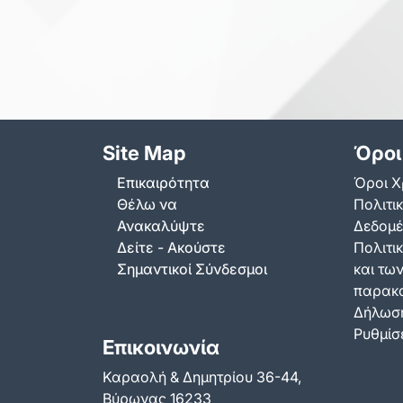
Site Map
Όροι
Επικαιρότητα
Όροι Χ
Θέλω να
Πολιτι
Ανακαλύψτε
Δεδομ
Δείτε - Ακούστε
Πολιτικ
Σημαντικοί Σύνδεσμοι
και τω
παρακ
Δήλωση
Ρυθμίσε
Επικοινωνία
Καραολή & Δημητρίου 36-44,
Βύρωνας 16233