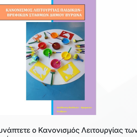
υνάπτετε ο Κανονισμός Λειτουργίας τω