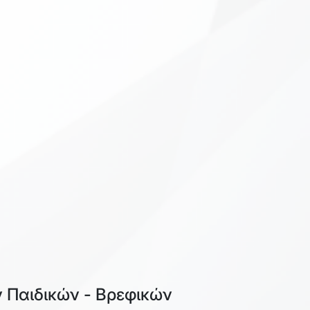
ν Παιδικών - Βρεφικών