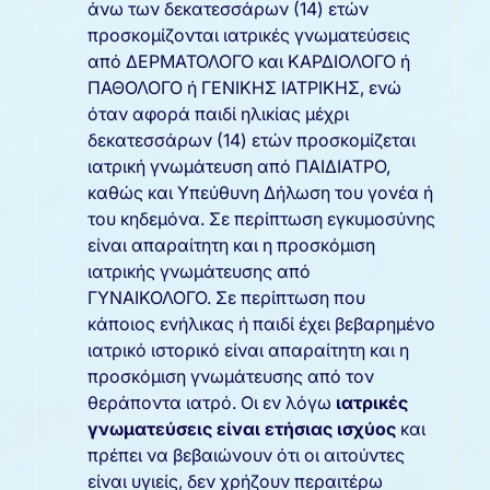
άνω των δεκατεσσάρων (14) ετών
προσκομίζονται ιατρικές γνωματεύσεις
από ΔΕΡΜΑΤΟΛΟΓΟ και ΚΑΡΔΙΟΛΟΓΟ ή
ΠΑΘΟΛΟΓΟ ή ΓΕΝΙΚΗΣ ΙΑΤΡΙΚΗΣ, ενώ
όταν αφορά παιδί ηλικίας μέχρι
δεκατεσσάρων (14) ετών προσκομίζεται
ιατρική γνωμάτευση από ΠΑΙΔΙΑΤΡΟ,
καθώς και Υπεύθυνη Δήλωση του γονέα ή
του κηδεμόνα. Σε περίπτωση εγκυμοσύνης
είναι απαραίτητη και η προσκόμιση
ιατρικής γνωμάτευσης από
ΓΥΝΑΙΚΟΛΟΓΟ. Σε περίπτωση που
κάποιος ενήλικας ή παιδί έχει βεβαρημένο
ιατρικό ιστορικό είναι απαραίτητη και η
προσκόμιση γνωμάτευσης από τον
θεράποντα ιατρό. Οι εν λόγω
ιατρικές
γνωματεύσεις είναι ετήσιας ισχύος
και
πρέπει να βεβαιώνουν ότι οι αιτούντες
είναι υγιείς, δεν χρήζουν περαιτέρω