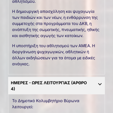
αθλητισμού.
Η δημιουργική απασχόληση και ψυχαγωγία
των παιδιών και των νέων, η ενθάρρυνση της
συμμετοχής στα προγράμματα του ΔΚΒ, η
ανάπτυξη της σωματικής, πνευματικής, ηθικής
και αισθητικής αγωγής των κατοίκων.
Η υποστήριξη του αθλητισμού των ΑΜΕΑ. Η
διοργάνωση ψυχαγωγικών, αθλητικών ή
άλλων εκδηλώσεων για τα άτομα με ειδικές
ανάγκες.
ΗΜΕΡΕΣ - ΩΡΕΣ ΛΕΙΤΟΥΡΓΙΑΣ (ΑΡΘΡΟ
4)
Το Δημοτικό Κολυμβητήριο Βύρωνα
λειτουργεί: