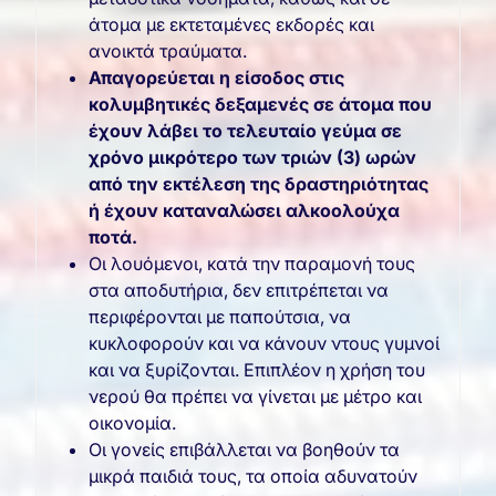
άτομα με εκτεταμένες εκδορές και
ανοικτά τραύματα.
Απαγορεύεται η είσοδος στις
κολυμβητικές δεξαμενές σε άτομα που
έχουν λάβει το τελευταίο γεύμα σε
χρόνο μικρότερο των τριών (3) ωρών
από την εκτέλεση της δραστηριότητας
ή έχουν καταναλώσει αλκοολούχα
ποτά.
Οι λουόμενοι, κατά την παραμονή τους
στα αποδυτήρια, δεν επιτρέπεται να
περιφέρονται με παπούτσια, να
κυκλοφορούν και να κάνουν ντους γυμνοί
και να ξυρίζονται. Επιπλέον η χρήση του
νερού θα πρέπει να γίνεται με μέτρο και
οικονομία.
Οι γονείς επιβάλλεται να βοηθούν τα
μικρά παιδιά τους, τα οποία αδυνατούν