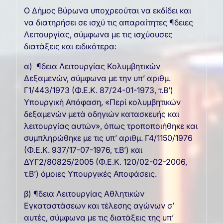
Ο Δήμος Βύρωνα υποχρεούται να εκδίδει και
να διατηρήσει σε ισχύ τις απαραίτητες ¶δειες
Λειτουργίας, σύμφωνα με τις ισχύουσες
διατάξεις και ειδικότερα:
α) ¶δεια Λειτουργίας Κολυμβητικών
Δεξαμενών, σύμφωνα με την υπ’ αριθμ.
Γ1/443/1973 (Φ.Ε.Κ. 87/24-01-1973, τ.Β’)
Υπουργική Απόφαση, «Περί κολυμβητικών
δεξαμενών μετά οδηγιών κατασκευής και
λειτουργίας αυτών», όπως τροποποιήθηκε και
συμπληρώθηκε με τις υπ’ αριθμ. Γ4/1150/1976
(Φ.Ε.Κ. 937/17-07-1976, τ.Β’) και
ΔΥΓ2/80825/2005 (Φ.Ε.Κ. 120/02-02-2006,
τ.Β’) όμοιες Υπουργικές Αποφάσεις.
β) ¶δεια Λειτουργίας Αθλητικών
Εγκαταστάσεων και τέλεσης αγώνων σ’
αυτές, σύμφωνα με τις διατάξεις της υπ’