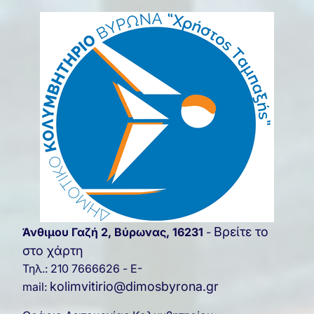
Βρείτε το
Άνθιμου Γαζή 2, Βύρωνας, 16231
-
στο χάρτη
Τηλ.: 210 7666626 - E-
kolimvitirio@dimosbyrona.gr
mail: