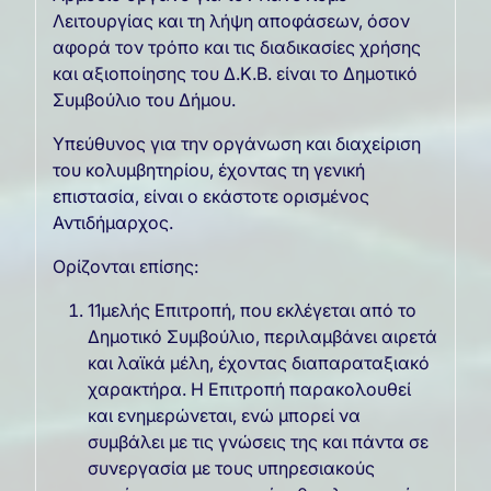
Λειτουργίας και τη λήψη αποφάσεων, όσον
αφορά τον τρόπο και τις διαδικασίες χρήσης
και αξιοποίησης του Δ.Κ.Β. είναι το Δημοτικό
Συμβούλιο του Δήμου.
Υπεύθυνος για την οργάνωση και διαχείριση
του κολυμβητηρίου, έχοντας τη γενική
επιστασία, είναι ο εκάστοτε ορισμένος
Αντιδήμαρχος.
Ορίζονται επίσης:
11μελής Επιτροπή, που εκλέγεται από το
Δημοτικό Συμβούλιο, περιλαμβάνει αιρετά
και λαϊκά μέλη, έχοντας διαπαραταξιακό
χαρακτήρα. Η Επιτροπή παρακολουθεί
και ενημερώνεται, ενώ μπορεί να
συμβάλει με τις γνώσεις της και πάντα σε
συνεργασία με τους υπηρεσιακούς