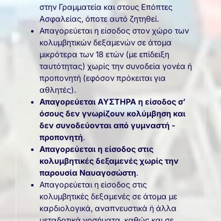
στην Γραμματεία και στους Επόπτες
Ασφαλείας, όποτε αυτό ζητηθεί.
Απαγορεύεται η είσοδος στον χώρο των
κολυμβητικών δεξαμενών σε άτομα
μικρότερα των 18 ετών (με επίδειξη
ταυτότητας) χωρίς την συνοδεία γονέα ή
προπονητή (εφόσον πρόκειται για
αθλητές).
Απαγορεύεται ΑΥΣΤΗΡΑ η είσοδος σ’
όσους δεν γνωρίζουν κολύμβηση και
δεν συνοδεύονται από γυμναστή -
προπονητή
.
Απαγορεύεται η είσοδος στις
κολυμβητικές δεξαμενές χωρίς την
παρουσία Ναυαγοσώστη
.
Απαγορεύεται η είσοδος στις
κολυμβητικές δεξαμενές σε άτομα με
καρδιολογικά, αναπνευστικά ή άλλα
μεταδοτικά νοσήματα, καθώς και σε