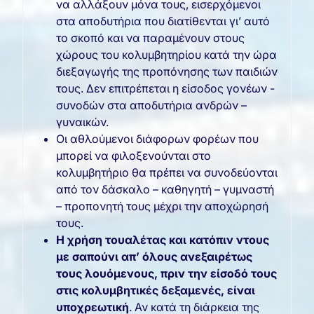
να αλλάξουν μόνα τους, εισερχόμενοι
στα αποδυτήρια που διατίθενται γι’ αυτό
το σκοπό και να παραμένουν στους
χώρους του κολυμβητηρίου κατά την ώρα
διεξαγωγής της προπόνησης των παιδιών
τους. Δεν επιτρέπεται η είσοδος γονέων -
συνοδών στα αποδυτήρια ανδρών –
γυναικών.
Οι αθλούμενοι διάφορων φορέων που
μπορεί να φιλοξενούνται στο
κολυμβητήριο θα πρέπει να συνοδεύονται
από τον δάσκαλο – καθηγητή – γυμναστή
– προπονητή τους μέχρι την αποχώρησή
τους.
Η χρήση τουαλέτας και κατόπιν ντους
με σαπούνι απ’ όλους ανεξαιρέτως
τους λουόμενους, πριν την είσοδό τους
στις κολυμβητικές δεξαμενές, είναι
υποχρεωτική
. Αν κατά τη διάρκεια της