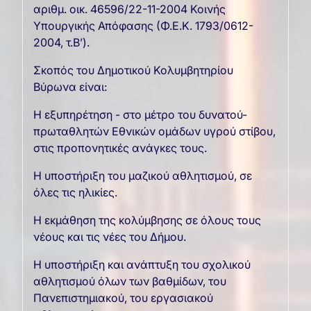
αριθμ. οικ. 46596/22-11-2004 Κοινής
Υπουργικής Απόφασης (Φ.Ε.Κ. 1793/0612-
2004, τ.Β’).
Σκοπός του Δημοτικού Κολυμβητηρίου
Βύρωνα είναι:
Η εξυπηρέτηση - στο μέτρο του δυνατού-
πρωταθλητών Εθνικών ομάδων υγρού στίβου,
στις προπονητικές ανάγκες τους.
Η υποστήριξη του μαζικού αθλητισμού, σε
όλες τις ηλικίες.
Η εκμάθηση της κολύμβησης σε όλους τους
νέους και τις νέες του Δήμου.
Η υποστήριξη και ανάπτυξη του σχολικού
αθλητισμού όλων των βαθμίδων, του
Πανεπιστημιακού, του εργασιακού