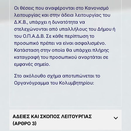
Οι θέσεις που αναφέρονται στο Κανονισμό
λειτουργίας και στην άδεια λειτουργίας του
Δ.Κ.Β., υπάρχει η δυνατότητα να
στελεχώνονται από υπαλλήλους του Δήμου ή
του Ο.Π.Α.Δ.Β. Σε κάθε περίπτωση το
προσωπικό πρέπει να είναι ασφαλισμένο.
Κατάσταση στην οποία θα υπάρχει πλήρης
καταγραφή του προσωπικού αναρτάται σε
εμφανές σημείο.
Στο ακόλουθο σχήμα αποτυπώνεται το
Οργανόγραμμα του Κολυμβητηρίου:
ΑΔΕΙΕΣ ΚΑΙ ΣΚΟΠΟΣ ΛΕΙΤΟΥΡΓΙΑΣ
(ΑΡΘΡΟ 3)