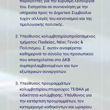
παράγοντες για την εύρυθμη λειτουργία
του. Εισηγείται σε συννενόηση με την
υπηρεσία προς το Δημοτικό Συμβούλιο
τυχόν αλλαγές του κανονισμού και της
τιμολογιακής πολιτικής.
Υπεύθυνος κολυμβητηρίουπροϊστάμενος
τμήματος Παιδείας, Νέας Γενιάς &
Πολιτισμού. Σ΄ αυτόν αναφέρεται
καθημερινά το σύνολο του προσωπικού
που απασχολείται στο ΔΚΒ
συμπεριλαμβανομένων και των
εξωτερικών συνεργατών.
Υπεύθυνος προγραμμάτων
κολυμβητηρίου,πτυχιούχος ΤΕΦΑΑ με
ειδικότητα κολύμβησης. Υπέυθυνος για
την κατάρτιση προγραμμάτων, τον
καταμερισμό καθηκόντων και ωραρίου