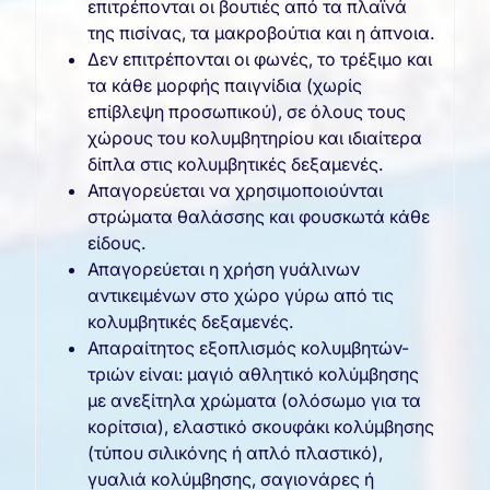
επιτρέπονται οι βουτιές από τα πλαϊνά
της πισίνας, τα μακροβούτια και η άπνοια.
Δεν επιτρέπονται οι φωνές, το τρέξιμο και
τα κάθε μορφής παιγνίδια (χωρίς
επίβλεψη προσωπικού), σε όλους τους
χώρους του κολυμβητηρίου και ιδιαίτερα
δίπλα στις κολυμβητικές δεξαμενές.
Απαγορεύεται να χρησιμοποιούνται
στρώματα θαλάσσης και φουσκωτά κάθε
είδους.
Απαγορεύεται η χρήση γυάλινων
αντικειμένων στο χώρο γύρω από τις
κολυμβητικές δεξαμενές.
Απαραίτητος εξοπλισμός κολυμβητών-
τριών είναι: μαγιό αθλητικό κολύμβησης
με ανεξίτηλα χρώματα (ολόσωμο για τα
κορίτσια), ελαστικό σκουφάκι κολύμβησης
(τύπου σιλικόνης ή απλό πλαστικό),
γυαλιά κολύμβησης, σαγιονάρες ή