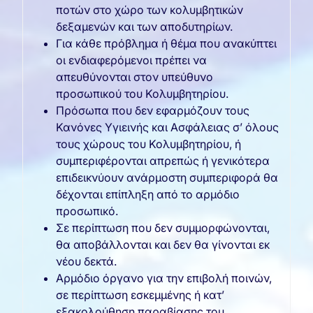
ποτών στο χώρο των κολυμβητικών
δεξαμενών και των αποδυτηρίων.
Για κάθε πρόβλημα ή θέμα που ανακύπτει
οι ενδιαφερόμενοι πρέπει να
απευθύνονται στον υπεύθυνο
προσωπικού του Κολυμβητηρίου.
Πρόσωπα που δεν εφαρμόζουν τους
Κανόνες Υγιεινής και Ασφάλειας σ’ όλους
τους χώρους του Κολυμβητηρίου, ή
συμπεριφέρονται απρεπώς ή γενικότερα
επιδεικνύουν ανάρμοστη συμπεριφορά θα
δέχονται επίπληξη από το αρμόδιο
προσωπικό.
Σε περίπτωση που δεν συμμορφώνονται,
θα αποβάλλονται και δεν θα γίνονται εκ
νέου δεκτά.
Αρμόδιο όργανο για την επιβολή ποινών,
σε περίπτωση εσκεμμένης ή κατ’
εξακολούθηση παραβίασης του