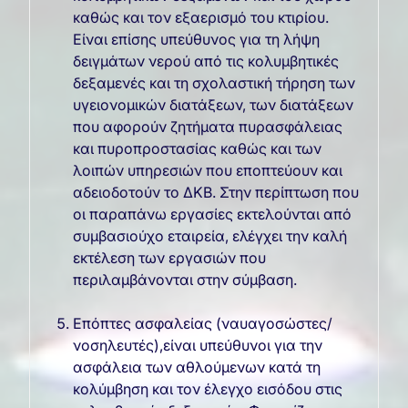
καθώς και τον εξαερισμό του κτιρίου.
Είναι επίσης υπεύθυνος για τη λήψη
δειγμάτων νερού από τις κολυμβητικές
δεξαμενές και τη σχολαστική τήρηση των
υγειονομικών διατάξεων, των διατάξεων
που αφορούν ζητήματα πυρασφάλειας
και πυροπροστασίας καθώς και των
λοιπών υπηρεσιών που εποπτεύουν και
αδειοδοτούν το ΔΚΒ. Στην περίπτωση που
οι παραπάνω εργασίες εκτελούνται από
συμβασιούχο εταιρεία, ελέγχει την καλή
εκτέλεση των εργασιών που
περιλαμβάνονται στην σύμβαση.
Επόπτες ασφαλείας (ναυαγοσώστες/
νοσηλευτές),είναι υπεύθυνοι για την
ασφάλεια των αθλούμενων κατά τη
κολύμβηση και τον έλεγχο εισόδου στις