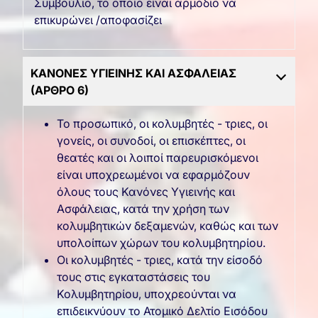
Συμβούλιο, το οποίο είναι αρμόδιο να
επικυρώνει /αποφασίζει
ΚΑΝΟΝΕΣ ΥΓΙΕΙΝΗΣ ΚΑΙ ΑΣΦΑΛΕΙΑΣ
(ΑΡΘΡΟ 6)
Το προσωπικό, οι κολυμβητές - τριες, οι
γονείς, οι συνοδοί, οι επισκέπτες, οι
θεατές και οι λοιποί παρευρισκόμενοι
είναι υποχρεωμένοι να εφαρμόζουν
όλους τους Κανόνες Υγιεινής και
Ασφάλειας, κατά την χρήση των
κολυμβητικών δεξαμενών, καθώς και των
υπολοίπων χώρων του κολυμβητηρίου.
Οι κολυμβητές - τριες, κατά την είσοδό
τους στις εγκαταστάσεις του
Κολυμβητηρίου, υποχρεούνται να
επιδεικνύουν το Ατομικό Δελτίο Εισόδου