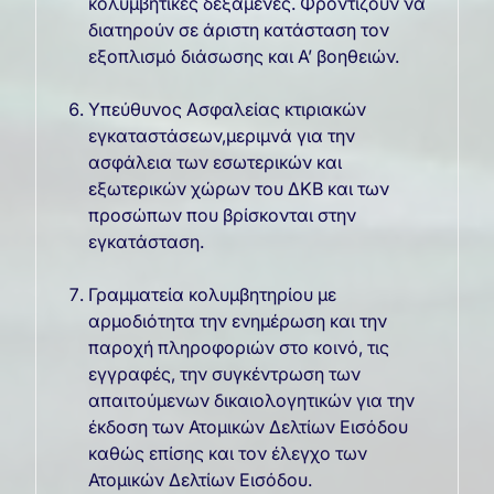
κολυμβητικές δεξαμενές. Φροντίζουν να
διατηρούν σε άριστη κατάσταση τον
εξοπλισμό διάσωσης και Α’ βοηθειών.
Υπεύθυνος Ασφαλείας κτιριακών
εγκαταστάσεων,μεριμνά για την
ασφάλεια των εσωτερικών και
εξωτερικών χώρων του ΔΚΒ και των
προσώπων που βρίσκονται στην
εγκατάσταση.
Γραμματεία κολυμβητηρίου με
αρμοδιότητα την ενημέρωση και την
παροχή πληροφοριών στο κοινό, τις
εγγραφές, την συγκέντρωση των
απαιτούμενων δικαιολογητικών για την
έκδοση των Ατομικών Δελτίων Εισόδου
καθώς επίσης και τον έλεγχο των
Ατομικών Δελτίων Εισόδου.