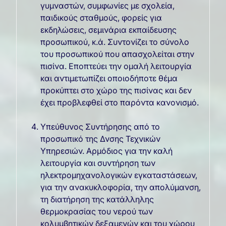
γυμναστών, συμφωνίες με σχολεία,
παιδικούς σταθμούς, φορείς για
εκδηλώσεις, σεμινάρια εκπαίδευσης
προσωπικού, κ.ά. Συντονίζει το σύνολο
του προσωπικού που απασχολείται στην
πισίνα. Εποπτεύει την ομαλή λειτουργία
και αντιμετωπίζει οποιοδήποτε θέμα
προκύπτει στο χώρο της πισίνας και δεν
έχει προβλεφθεί στο παρόντα κανονισμό.
Υπεύθυνος Συντήρησης από το
προσωπικό της Δνσης Τεχνικών
Υπηρεσιών. Αρμόδιος για την καλή
λειτουργία και συντήρηση των
ηλεκτρομηχανολογικών εγκαταστάσεων,
για την ανακυκλοφορία, την απολύμανση,
τη διατήρηση της κατάλληλης
θερμοκρασίας του νερού των
κολυμβητικών δεξαμενών και του χώρου