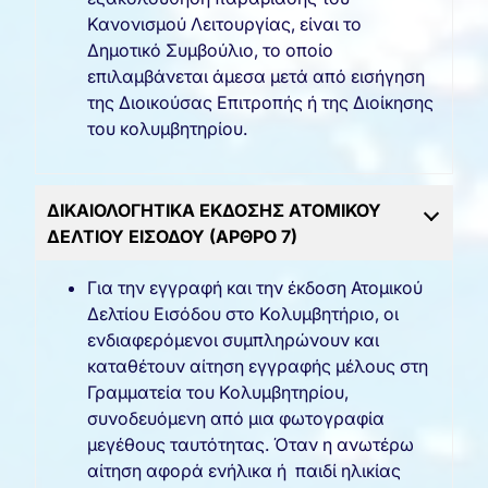
Κανονισμού Λειτουργίας, είναι το
Δημοτικό Συμβούλιο, το οποίο
επιλαμβάνεται άμεσα μετά από εισήγηση
της Διοικούσας Επιτροπής ή της Διοίκησης
του κολυμβητηρίου.
ΔΙΚΑΙΟΛΟΓΗΤΙΚΑ ΕΚΔΟΣΗΣ ΑΤΟΜΙΚΟΥ
ΔΕΛΤΙΟΥ ΕΙΣΟΔΟΥ (ΑΡΘΡΟ 7)
Για την εγγραφή και την έκδοση Ατομικού
Δελτίου Εισόδου στο Κολυμβητήριο, οι
ενδιαφερόμενοι συμπληρώνουν και
καταθέτουν αίτηση εγγραφής μέλους στη
Γραμματεία του Κολυμβητηρίου,
συνοδευόμενη από μια φωτογραφία
μεγέθους ταυτότητας. Όταν η ανωτέρω
αίτηση αφορά ενήλικα ή παιδί ηλικίας