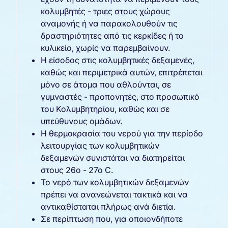
κολυμβητές - τριες στους χώρους
αναμονής ή να παρακολουθούν τις
δραστηριότητες από τις κερκίδες ή το
κυλικείο, χωρίς να παρεμβαίνουν.
Η είσοδος στις κολυμβητικές δεξαμενές,
καθώς και περιμετρικά αυτών, επιτρέπεται
μόνο σε άτομα που αθλούνται, σε
γυμναστές - προπονητές, στο προσωπικό
του Κολυμβητηρίου, καθώς και σε
υπεύθυνους ομάδων.
Η θερμοκρασία του νερού για την περίοδο
λειτουργίας των κολυμβητικών
δεξαμενών συνιστάται να διατηρείται
στους 26ο - 27ο C.
Το νερό των κολυμβητικών δεξαμενών
πρέπει να ανανεώνεται τακτικά και να
αντικαθίσταται πλήρως ανά διετία.
Σε περίπτωση που, για οποιονδήποτε