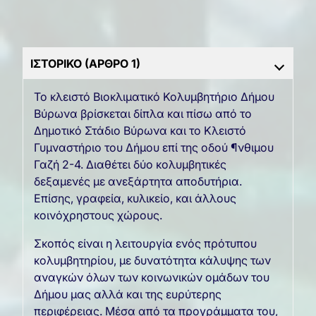
ΙΣΤΟΡΙΚΟ (ΑΡΘΡΟ 1)
Το κλειστό Βιοκλιματικό Κολυμβητήριο Δήμου
Βύρωνα βρίσκεται δίπλα και πίσω από το
Δημοτικό Στάδιο Βύρωνα και το Κλειστό
Γυμναστήριο του Δήμου επί της οδού ¶νθιμου
Γαζή 2-4. Διαθέτει δύο κολυμβητικές
δεξαμενές με ανεξάρτητα αποδυτήρια.
Επίσης, γραφεία, κυλικείο, και άλλους
κοινόχρηστους χώρους.
Σκοπός είναι η λειτουργία ενός πρότυπου
κολυμβητηρίου, με δυνατότητα κάλυψης των
αναγκών όλων των κοινωνικών ομάδων του
Δήμου μας αλλά και της ευρύτερης
περιφέρειας. Μέσα από τα προγράμματα του,