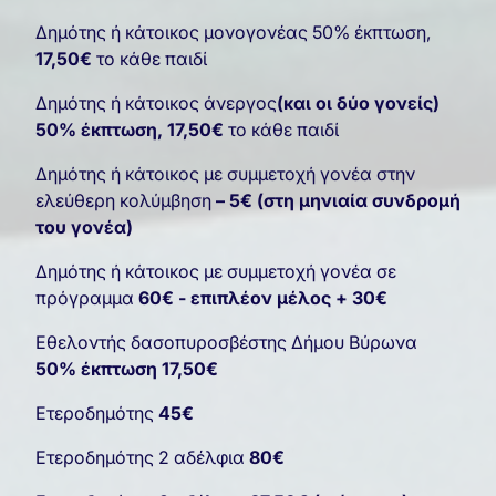
Δημότης ή κάτοικος μονογονέας 50% έκπτωση,
17,50€
το κάθε παιδί
Δημότης ή κάτοικος άνεργος
(και οι δύο γονείς)
50% έκπτωση, 17,50€
το κάθε παιδί
Δημότης ή κάτοικος με συμμετοχή γονέα στην
ελεύθερη κολύμβηση
– 5€ (στη μηνιαία συνδρομή
του γονέα)
Δημότης ή κάτοικος με συμμετοχή γονέα σε
πρόγραμμα
60€ - επιπλέον μέλος + 30€
Εθελοντής δασοπυροσβέστης Δήμου Βύρωνα
50% έκπτωση 17,50€
Ετεροδημότης
45€
Ετεροδημότης 2 αδέλφια
80€