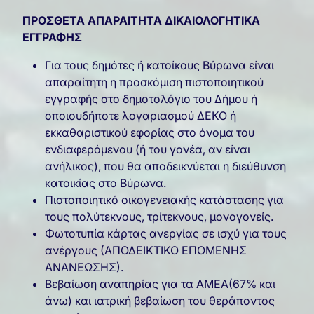
ΠΡΟΣΘΕΤΑ ΑΠΑΡΑΙΤΗΤΑ ΔΙΚΑΙΟΛΟΓΗΤΙΚΑ
ΕΓΓΡΑΦΗΣ
Για τους δημότες ή κατοίκους Βύρωνα είναι
απαραίτητη η προσκόμιση πιστοποιητικού
εγγραφής στο δημοτολόγιο του Δήμου ή
οποιουδήποτε λογαριασμού ΔΕΚΟ ή
εκκαθαριστικού εφορίας στο όνομα του
ενδιαφερόμενου (ή του γονέα, αν είναι
ανήλικος), που θα αποδεικνύεται η διεύθυνση
κατοικίας στο Βύρωνα.
Πιστοποιητικό οικογενειακής κατάστασης για
τους πολύτεκνους, τρίτεκνους, μονογονείς.
Φωτοτυπία κάρτας ανεργίας σε ισχύ για τους
ανέργους (ΑΠΟΔΕΙΚΤΙΚΟ ΕΠΟΜΕΝΗΣ
ΑΝΑΝΕΩΣΗΣ).
Βεβαίωση αναπηρίας για τα ΑΜΕΑ(67% και
άνω) και ιατρική βεβαίωση του θεράποντος