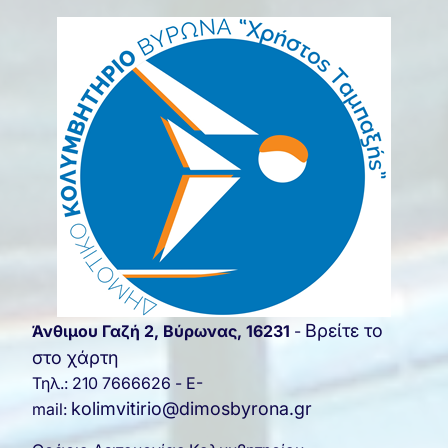
Βρείτε το
Άνθιμου Γαζή 2, Βύρωνας, 16231
-
στο χάρτη
Τηλ.: 210 7666626 - E-
kolimvitirio@dimosbyrona.gr
mail: