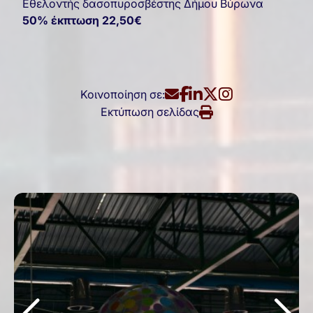
Εθελοντής δασοπυροσβέστης Δήμου Βύρωνα
50% έκπτωση 22,50€
Κοινοποίηση σε:
Εκτύπωση σελίδας