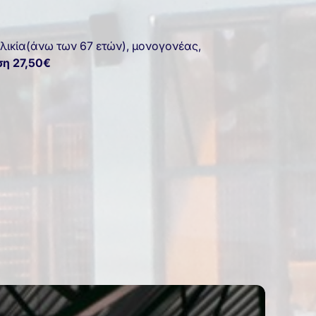
λικία(άνω των 67 ετών), μονογονέας,
ση
27,50€