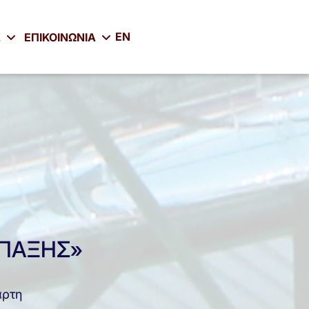
EN
Σ
ΕΠΙΚΟΙΝΩΝΙΑ
ΜΠΑΞΗΣ»
άρτη