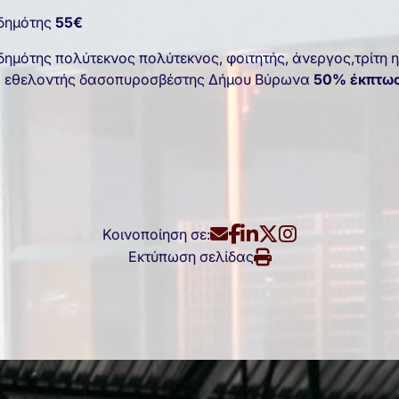
δημότης
55€
ημότης πολύτεκνος πολύτεκνος, φοιτητής, άνεργος,τρίτη η
 εθελοντής δασοπυροσβέστης Δήμου Βύρωνα
50% έκπτω
Κοινοποίηση σε:
Εκτύπωση σελίδας