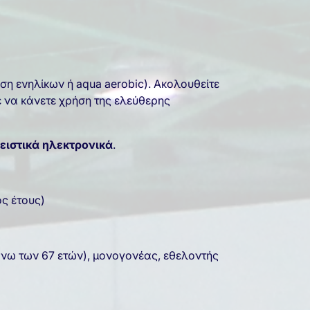
 ενηλίκων ή aqua aerobic). Ακολουθείτε
ε να κάνετε χρήση της ελεύθερης
ειστικά ηλεκτρονικά
.
ς έτους)
(άνω των 67 ετών), μονογονέας, εθελοντής