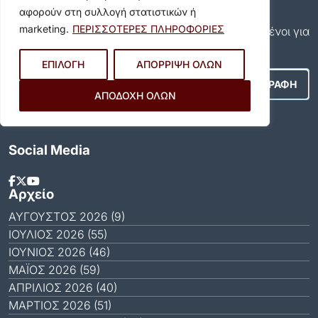
αφορούν στη συλλογή στατιστικών ή
Εγγραφείτε και εσείς συνδρομητές στο δωρεάν
marketing.
ΠΕΡΙΣΣΟΤΕΡΕΣ ΠΛΗΡΟΦΟΡΙΕΣ
newsletter του Δήμου και μείνετε πάντα ενημερωμένοι για
όλα όσα συμβαίνουν στον δήμο μας!
ΕΠΙΛΟΓΗ
ΑΠΟΡΡΙΨΗ ΟΛΩΝ
ΑΠΟΔΟΧΗ ΟΛΩΝ
Αποδέχομαι τους
Όρους Χρήσης
.
Social Media
Αρχείο
ΑΎΓΟΥΣΤΟΣ 2026 (9)
ΙΟΎΛΙΟΣ 2026 (55)
ΙΟΎΝΙΟΣ 2026 (46)
ΜΆΙΟΣ 2026 (59)
ΑΠΡΊΛΙΟΣ 2026 (40)
ΜΆΡΤΙΟΣ 2026 (51)