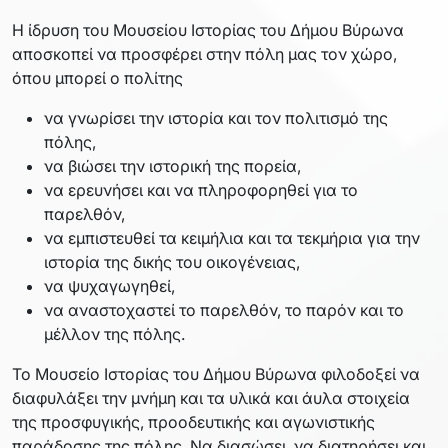
Η ίδρυση του Μουσείου Ιστορίας του Δήμου Βύρωνα
αποσκοπεί να προσφέρει στην πόλη μας τον χώρο,
όπου μπορεί ο πολίτης
να γνωρίσει την ιστορία και τον πολιτισμό της
πόλης,
να βιώσει την ιστορική της πορεία,
να ερευνήσει και να πληροφορηθεί για το
παρελθόν,
να εμπιστευθεί τα κειμήλια και τα τεκμήρια για την
ιστορία της δικής του οικογένειας,
να ψυχαγωγηθεί,
να αναστοχαστεί το παρελθόν, το παρόν και το
μέλλον της πόλης.
Το Μουσείο Ιστορίας του Δήμου Βύρωνα φιλοδοξεί να
διαφυλάξει την μνήμη και τα υλικά και άυλα στοιχεία
της προσφυγικής, προοδευτικής και αγωνιστικής
παράδοσης της πόλης. Να διασώσει, να διατηρήσει και